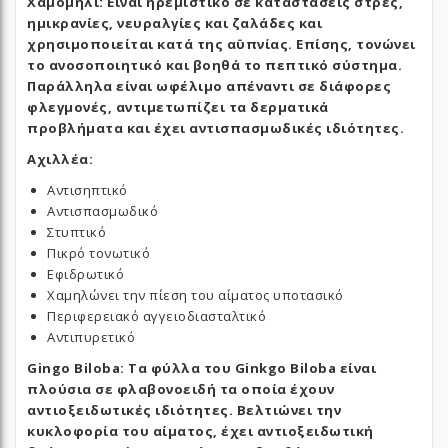
Χαμομήλι: Είναι ηρεμιστικό σε καταστάσεις στρες,
ημικρανίες, νευραλγίες και ζαλάδες και
χρησιμοποιείται κατά της αϋπνίας. Επίσης, τονώνει
το ανοσοποιητικό και βοηθά το πεπτικό σύστημα.
Παράλληλα είναι ωφέλιμο απέναντι σε διάφορες
φλεγμονές, αντιμετωπίζει τα δερματικά
προβλήματα και έχει αντισπασμωδικές
ιδιότητες
.
Αχιλλέα:
Αντισηπτικό
Αντισπασμωδικό
Στυπτικό
Πικρό τονωτικό
Εφιδρωτικό
Χαμηλώνει την πίεση του αίματος υποτασικό
Περιφερειακό αγγειοδιασταλτικό
Αντιπυρετικό
Gingo Biloba: Τα φύλλα του
Ginkgo Biloba
είναι
πλούσια σε φλαβονοειδή τα οποία έχουν
αντιοξειδωτικές ιδιότητες. Βελτιώνει την
κυκλοφορία του αίματος, έχει αντιοξειδωτική