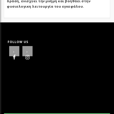
δράση, ενισχύει την μνήμη και βοηθάει στην
φυσιολογικη λειτουργία του εγκεφάλου.
FOLLOW US