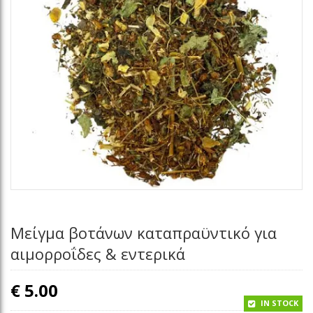
Μείγμα βοτάνων καταπραϋντικό για
αιμορροΐδες & εντερικά
€
5.00
IN STOCK