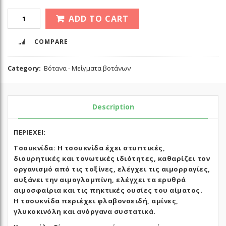
ADD TO CART
COMPARE
Category:
Βότανα - Μείγματα βοτάνων
Description
ΠΕΡΙΕΧΕΙ:
Τσουκνίδα: Η
τσουκνίδα
έχει στυπτικές,
διουρητικές και τονωτικές
ιδιότητες
, καθαρίζει τον
οργανισμό από τις τοξίνες, ελέγχει τις αιμορραγίες,
αυξάνει την αιμογλομπίνη, ελέγχει τα ερυθρά
αιμοσφαίρια και τις πηκτικές ουσίες του αίματος.
Η
τσουκνίδα
περιέχει φλαβονοειδή, αμίνες,
γλυκοκινόλη και ανόργανα συστατικά.