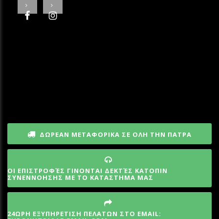
ΔΩΡΕΑΝ ΜΕΤΑΦΟΡΙΚΑ ΣΕ ΟΛΗ ΤΗΝ ΠΑΤΡΑ
ΟΙ ΕΠΙΣΤΡΟΦΈΣ ΓΙΝΟΝΤΑΙ ΔΕΚΤΈΣ ΚΑΤΟΠΙΝ
ΣΥΝΕΝΝΟΗΣΗΣ ΜΕ ΤΟ ΚΑΤΑΣΤΗΜΑ ΜΑΣ
24ΩΡΗ ΕΞΥΠΗΡΕΤΙΣΗ ΠΕΛΑΤΩΝ ΣΤΟ EMAIL: