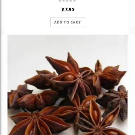
€
3.50
ADD TO CART