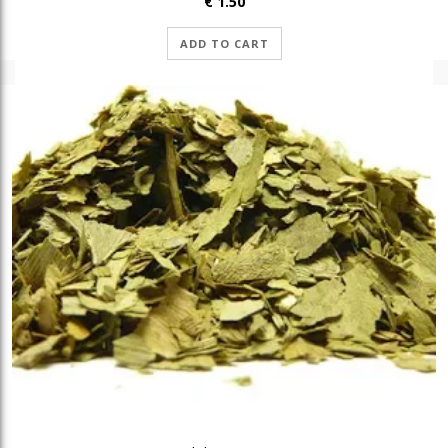
€
1.50
ADD TO CART