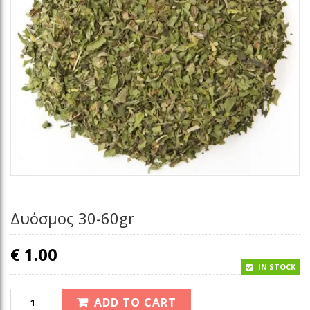
Δυόσμος 30-60gr
€
1.00
IN STOCK
ADD TO CART