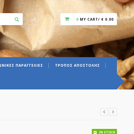
0
MY CART/
€
0.00
ΝΙΚΕΣ ΠΑΡΑΓΓΕΛΙΕΣ
ΤΡΟΠΟΣ ΑΠΟΣΤΟΛΗΣ
IN STOCK