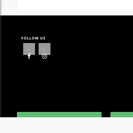
FOLLOW US
ΔΩΡΕΑΝ ΜΕΤΑΦΟΡΙΚΑ ΣΕ ΟΛΗ ΤΗΝ
ΟΙ ΕΠΙ
ΠΑΤΡΑ
ΚΑΤΟΠΙ