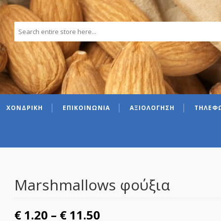
ΧΟΝΔΡΙΚΗ
ΕΠΙΚΟΙΝΩΝΙΑ
ΑΞΙΟΛΟΓΗΣΗ
ΤΗΛΕΦΩ
Marshmallows φούξια
Price range: € 1.20 t
€
1.20
–
€
11.50