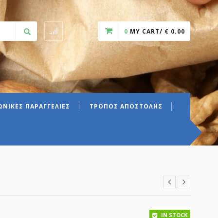
0
MY CART/
€
0.00
ΝΙΚΕΣ ΠΑΡΑΓΓΕΛΙΕΣ
ΤΡΟΠΟΣ ΑΠΟΣΤΟΛΗΣ
hrough € 11.50
IN STOCK