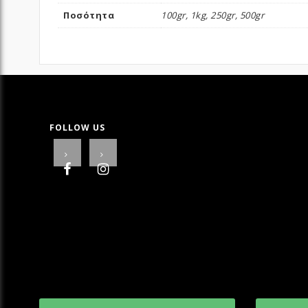
Ποσότητα
100gr, 1kg, 250gr, 500gr
FOLLOW US