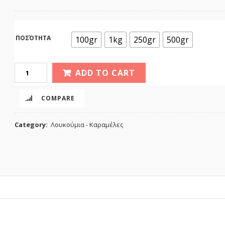
ΠΟΣΌΤΗΤΑ
100gr
1kg
250gr
500gr
ADD TO CART
COMPARE
Category:
Λουκούμια - Καραμέλες