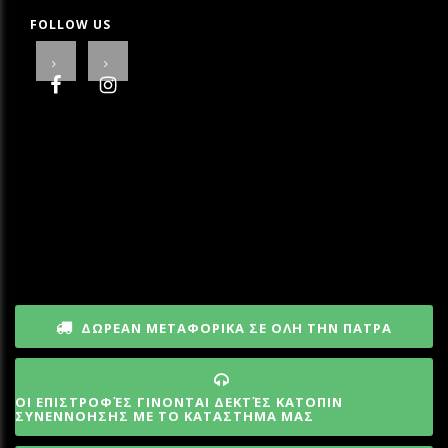
FOLLOW US
ΔΩΡΕΑΝ ΜΕΤΑΦΟΡΙΚΑ ΣΕ ΟΛΗ ΤΗΝ ΠΑΤΡΑ
ΟΙ ΕΠΙΣΤΡΟΦΈΣ ΓΙΝΟΝΤΑΙ ΔΕΚΤΈΣ ΚΑΤΟΠΙΝ
ΣΥΝΕΝΝΟΗΣΗΣ ΜΕ ΤΟ ΚΑΤΑΣΤΗΜΑ ΜΑΣ