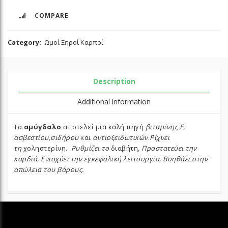
COMPARE
Category:
Ωμοί Ξηροί Καρποί
Description
Additional information
Τα
αμύγδαλο
αποτελεί μια καλή πηγή
βιταμίνης Ε,
ασβεστίου,σιδήρου
και
αντιοξειδωτικών
.
Ρίχνει
τη
χοληστερίνη.
Ρυθμίζει το
διαβήτη,
Προστατεύει την
καρδιά, Ενισχύει την εγκεφαλική λειτουργία,
Βοηθάει στην
απώλεια του βάρους.