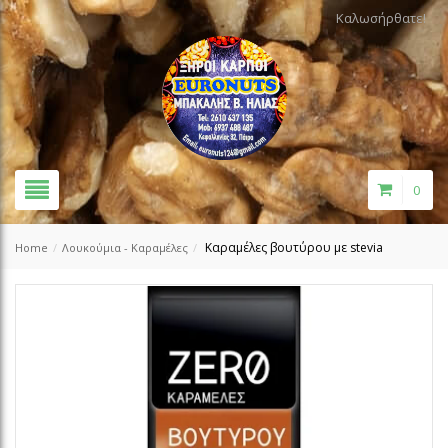
Καλωσήρθατε!
0
Καραμέλες βουτύρου με stevia
Home
/
Λουκούμια - Καραμέλες
/