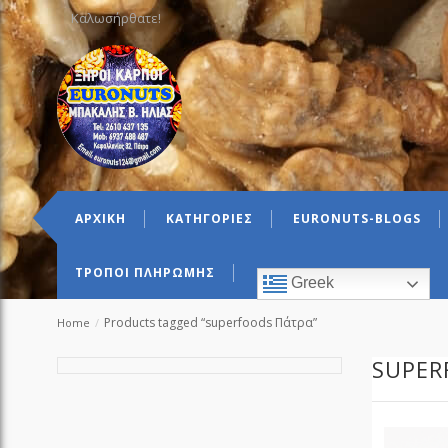
Καλωσήρθατε!
ΑΡΧΙΚΗ
ΚΑΤΗΓΟΡΙΕΣ
EURONUTS-BLOGS
ΤΡΟΠΟΙ ΠΛΗΡΩΜΗΣ
Greek
Products tagged “superfoods Πάτρα”
Home
/
SUPER