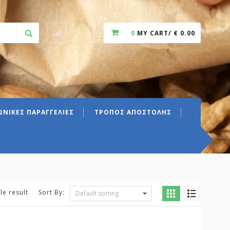
0
MY CART/
€
0.00
ΝΙΚΕΣ ΠΑΡΑΓΓΕΛΙΕΣ
ΤΡΟΠΟΣ ΑΠΟΣΤΟΛΗΣ
le result
Sort By: