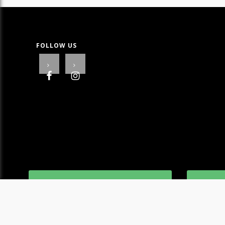
FOLLOW US
ΔΩΡΕΑΝ ΜΕΤΑΦΟΡΙΚΑ ΣΕ ΟΛΗ ΤΗΝ
ΟΙ ΕΠΙ
ΠΑΤΡΑ
ΚΑΤΟΠΙ
ΚΑΤΑΣΤ