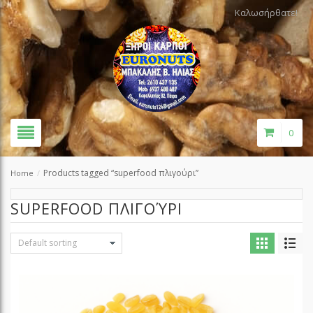
Καλωσήρθατε!
0
Products tagged “superfood πλιγούρι”
Home
/
SUPERFOOD ΠΛΙΓΟΎΡΙ