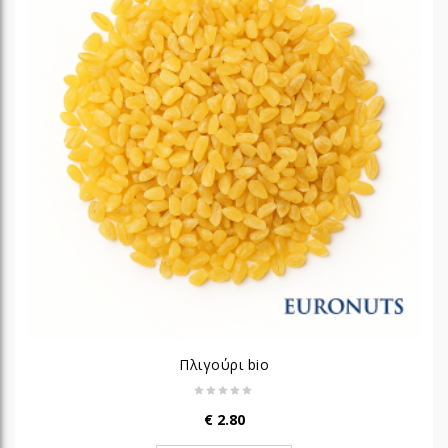
Πλιγούρι bio
€
2.80