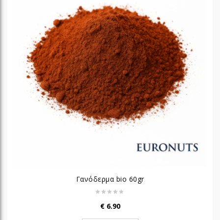
Γανόδερμα bio 60gr
€
6.90