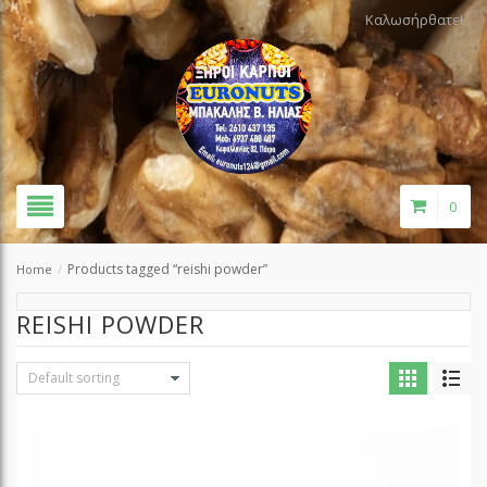
Καλωσήρθατε!
0
Products tagged “reishi powder”
Home
/
REISHI POWDER