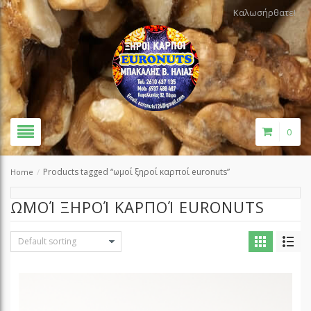
Καλωσήρθατε!
0
Products tagged “ωμοί ξηροί καρποί euronuts”
Home
/
ΩΜΟΊ ΞΗΡΟΊ ΚΑΡΠΟΊ EURONUTS