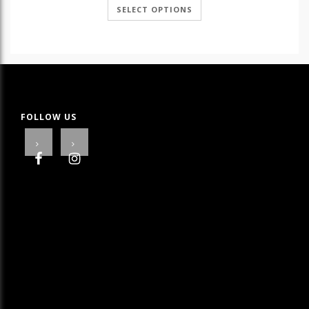
€ 1.30
SELECT OPTIONS
through
€ 12.90
FOLLOW US