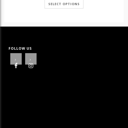
€ 1.50
SELECT OPTIONS
through
€ 11.50
FOLLOW US