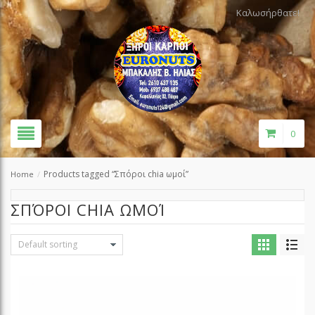
Καλωσήρθατε!
0
Products tagged “Σπόροι chia ωμοί”
Home
/
ΣΠΌΡΟΙ CHIA ΩΜΟΊ