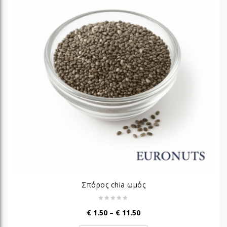
Σπόρος chia ωμός
Price
€
1.50
–
€
11.50
range: