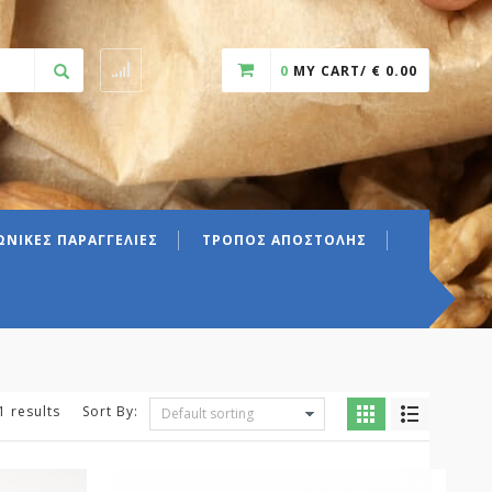
0
MY CART/
€
0.00
ΝΙΚΕΣ ΠΑΡΑΓΓΕΛΙΕΣ
ΤΡΟΠΟΣ ΑΠΟΣΤΟΛΗΣ
1 results
Sort By: