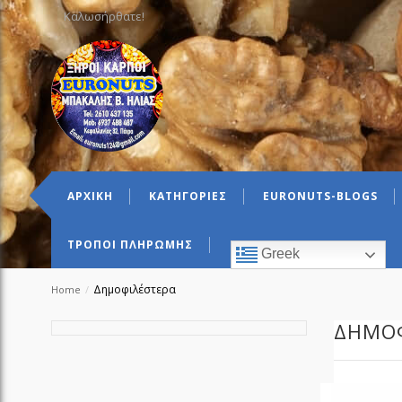
Καλωσήρθατε!
ΑΡΧΙΚΗ
ΚΑΤΗΓΟΡΙΕΣ
EURONUTS-BLOGS
ΤΡΟΠΟΙ ΠΛΗΡΩΜΗΣ
Greek
Δημοφιλέστερα
Home
/
ΔΗΜΟΦ